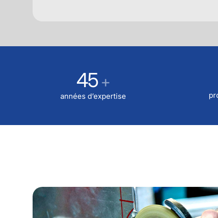
45
+
pr
années d’expertise