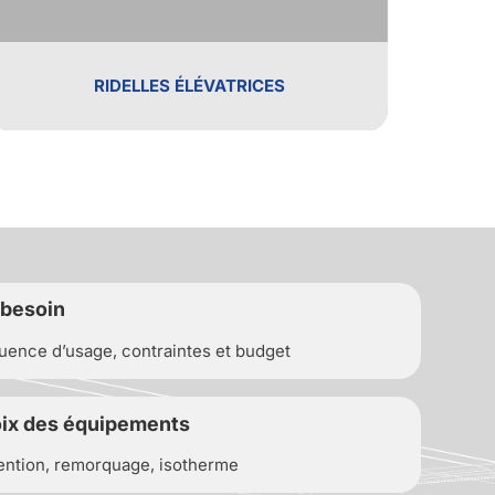
RIDELLES ÉLÉVATRICES
 besoin
quence d’usage, contraintes et budget
hoix des équipements
ention, remorquage, isotherme