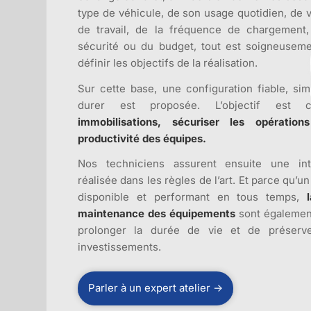
type de véhicule, de son usage quotidien, de
de travail, de la fréquence de chargement
sécurité ou du budget, tout est soigneusem
définir les objectifs de la réalisation.
Sur cette base, une configuration fiable, si
durer est proposée. L’objectif est 
immobilisations, sécuriser les opération
productivité des équipes.
Nos techniciens assurent ensuite une int
réalisée dans les règles de l’art. Et parce qu’un
disponible et performant en tous temps,
maintenance des équipements
sont égalemen
prolonger la durée de vie et de préserve
investissements.
Parler à un expert atelier →