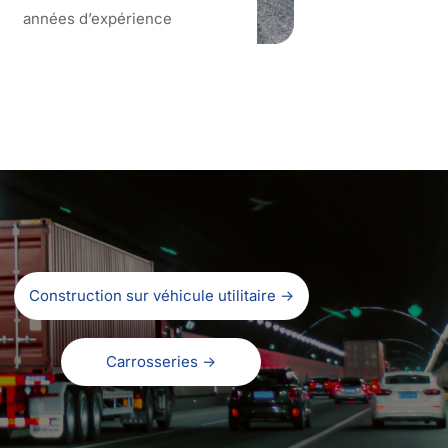
années d’expérience
Construction sur véhicule utilitaire →
Carrosseries →