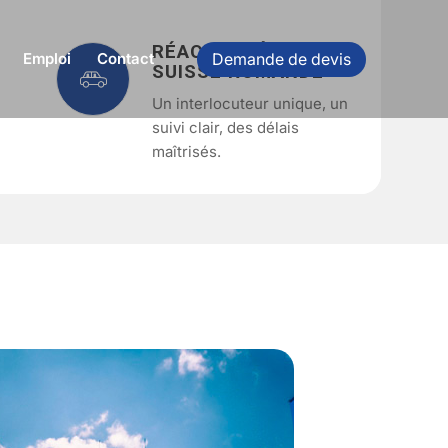
RÉACTIVITÉ EN
Demande de devis
Emploi
Contact
SUISSE ROMANDE
Un interlocuteur unique, un
suivi clair, des délais
maîtrisés.