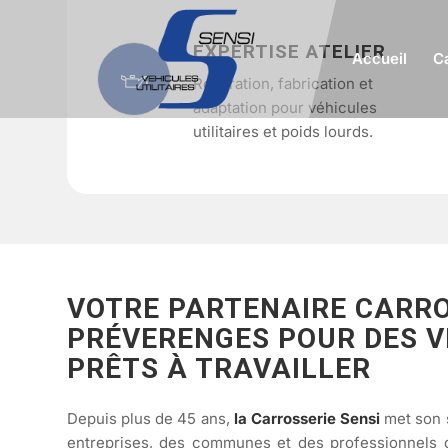
EXPERTISE ATELIER
Accueil
C
Réparation, fabrication et
adaptation pour véhicules
utilitaires et poids lourds.
VOTRE PARTENAIRE CARRO
PRÉVERENGES POUR DES V
PRÊTS À TRAVAILLER
Depuis plus de 45 ans,
la Carrosserie Sensi
met son s
entreprises, des communes et des professionnels 