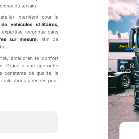
ences du terrain.
atelier intervient pour la
e véhicules utilitaires
,
e expertise reconnue dans
res sur mesure
, afin de
ité.
té, améliorer le confort
dien. Grâce à une approche
 constante de qualité, la
réalisations pensées pour