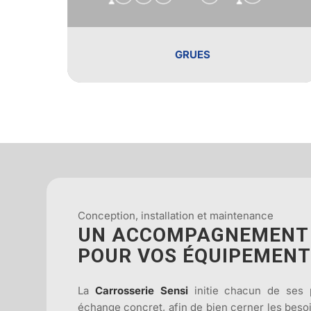
GRUES
Conception, installation et maintenance
UN ACCOMPAGNEMENT
POUR VOS ÉQUIPEMEN
La
Carrosserie Sensi
initie chacun de ses p
échange concret, afin de bien cerner les besoin