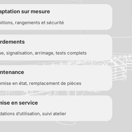
aptation sur mesure
initions, rangements et sécurité
ordements
ue, signalisation, arrimage, tests complets
intenance
 remise en état, remplacement de pièces
 mise en service
ions d’utilisation, suivi atelier