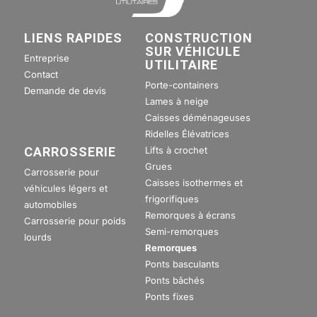
LIENS RAPIDES
CONSTRUCTION
SUR VÉHICULE
Entreprise
UTILITAIRE
Contact
Porte-containers
Demande de devis
Lames à neige
Caisses déménageuses
Ridelles Élévatrices
Lifts à crochet
CARROSSERIE
Grues
Carrosserie pour
Caisses isothermes et
véhicules légers et
frigorifiques
automobiles
Remorques à écrans
Carrosserie pour poids
Semi-remorques
lourds
Remorques
Ponts basculants
Ponts bâchés
Ponts fixes