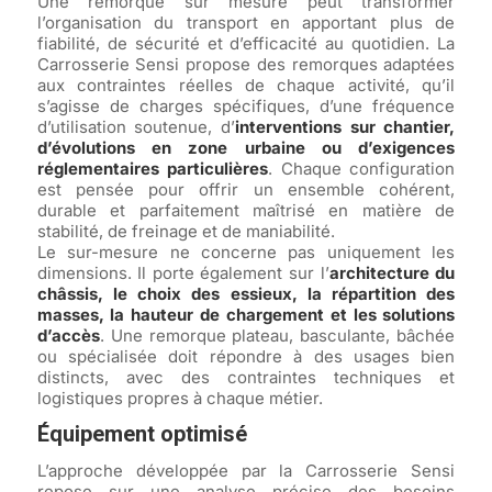
Une remorque sur mesure peut transformer
l’organisation du transport en apportant plus de
fiabilité, de sécurité et d’efficacité au quotidien. La
Carrosserie Sensi propose des remorques adaptées
aux contraintes réelles de chaque activité, qu’il
s’agisse de charges spécifiques, d’une fréquence
d’utilisation soutenue, d’
interventions sur chantier,
d’évolutions en zone urbaine ou d’exigences
réglementaires particulières
. Chaque configuration
est pensée pour offrir un ensemble cohérent,
durable et parfaitement maîtrisé en matière de
stabilité, de freinage et de maniabilité.
Le sur-mesure ne concerne pas uniquement les
dimensions. Il porte également sur l’
architecture du
châssis, le choix des essieux, la répartition des
masses, la hauteur de chargement et les solutions
d’accès
. Une remorque plateau, basculante, bâchée
ou spécialisée doit répondre à des usages bien
distincts, avec des contraintes techniques et
logistiques propres à chaque métier.
Équipement optimisé
L’approche développée par la Carrosserie Sensi
repose sur une analyse précise des besoins