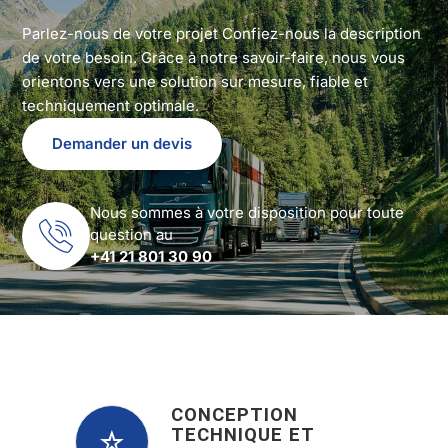
Parlez-nous de votre projet Confiez-nous la description
de votre besoin. Grâce à notre savoir-faire, nous vous
orientons vers une solution sur mesure, fiable et
techniquement optimale.
Demander un devis
Nous sommes à votre disposition pour toute
question au
+41 21 801 30 90
CONCEPTION
TECHNIQUE ET